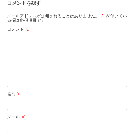
コメントを残す
ゲ
ー
メールアドレスが公開されることはありません。
※
が付いてい
る欄は必須項目です
シ
コメント
※
ョ
ン
名前
※
メール
※