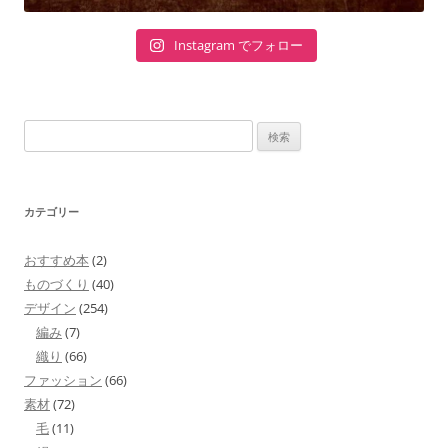
Instagram でフォロー
検
索:
カテゴリー
おすすめ本
(2)
ものづくり
(40)
デザイン
(254)
編み
(7)
織り
(66)
ファッション
(66)
素材
(72)
毛
(11)