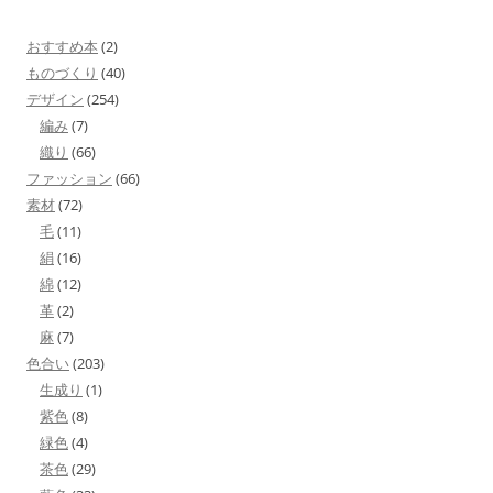
おすすめ本
(2)
ものづくり
(40)
デザイン
(254)
編み
(7)
織り
(66)
ファッション
(66)
素材
(72)
毛
(11)
絹
(16)
綿
(12)
革
(2)
麻
(7)
色合い
(203)
生成り
(1)
紫色
(8)
緑色
(4)
茶色
(29)