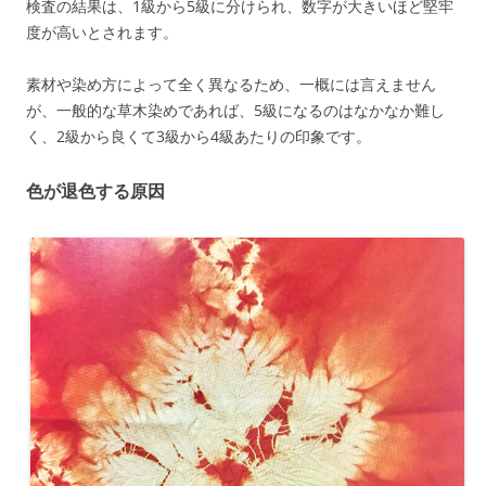
検査の結果は、1級から5級に分けられ、数字が大きいほど堅牢
度が高いとされます。
素材や染め方によって全く異なるため、一概には言えません
が、一般的な草木染めであれば、5級になるのはなかなか難し
く、2級から良くて3級から4級あたりの印象です。
色が退色する原因