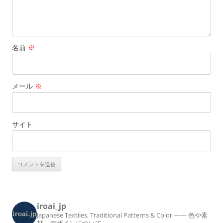
名前
※
メール
※
サイト
iroai_jp
Japanese Textiles, Traditional Patterns & Color
—— 色や素
材、デザインについて ——