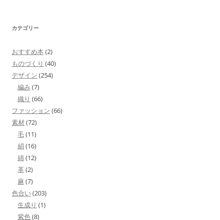
索:
カテゴリー
おすすめ本
(2)
ものづくり
(40)
デザイン
(254)
編み
(7)
織り
(66)
ファッション
(66)
素材
(72)
毛
(11)
絹
(16)
綿
(12)
革
(2)
麻
(7)
色合い
(203)
生成り
(1)
紫色
(8)