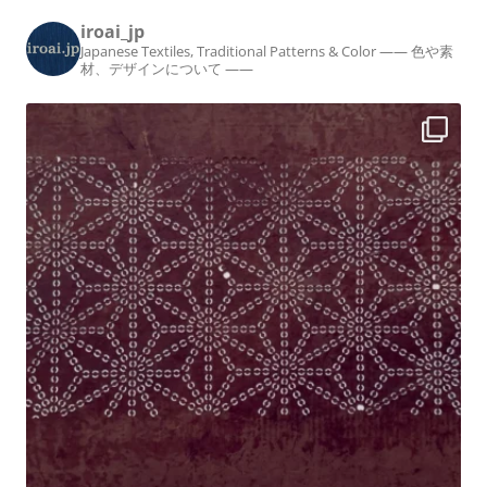
iroai_jp
Japanese Textiles, Traditional Patterns & Color
—— 色や素
材、デザインについて ——