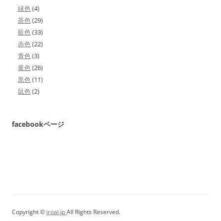
緑色
(4)
茶色
(29)
藍色
(33)
赤色
(22)
青色
(3)
黄色
(26)
黒色
(11)
鼠色
(2)
facebookページ
Copyright ©
iroai.jp
All Rights Reserved.