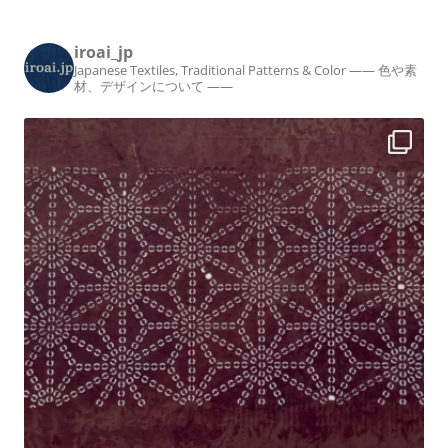
iroai_jp
Japanese Textiles, Traditional Patterns & Color
—— 色や素
材、デザインについて ——