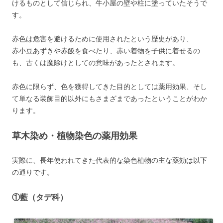
けるものとして信じられ、牛小屋の壁や柱に塗っていたそうで
す。
赤色は危害を避けるために使用されたという歴史があり、
赤小豆
あずきや赤飯を食べたり、赤い着物を子供に着せるの
も、古くは魔除けとしての意味があったとされます。
赤色に限らず、色を獲得してきた目的としては薬用効果、そし
て単なる装飾目的以外にもさまざまであったということがわか
ります。
草木染め・植物染色の薬用効果
実際に、長年使われてきた代表的な染色植物の主な薬効は以下
の通りです。
①藍（タデ科）