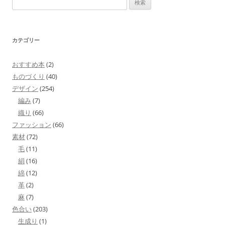
索:
カテゴリー
おすすめ本
(2)
ものづくり
(40)
デザイン
(254)
編み
(7)
織り
(66)
ファッション
(66)
素材
(72)
毛
(11)
絹
(16)
綿
(12)
革
(2)
麻
(7)
色合い
(203)
生成り
(1)