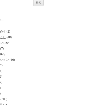
リー
め本
(2)
くり
(40)
ン
(254)
(7)
(66)
ション
(66)
2)
1)
6)
2)
)
)
(203)
り
(1)