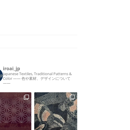
iroai_jp
Japanese Textiles, Traditional Patterns &
Color
—— 色や素材、デザインについて
——