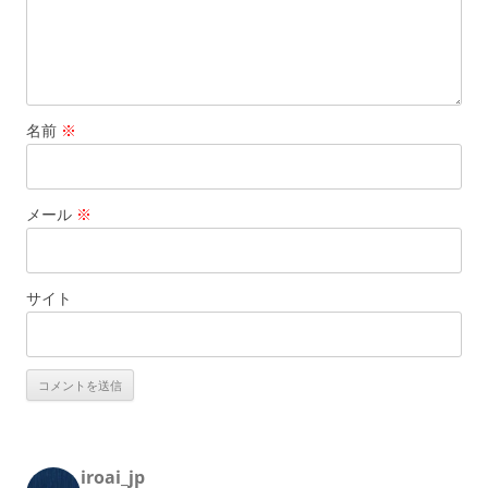
名前
※
メール
※
サイト
iroai_jp