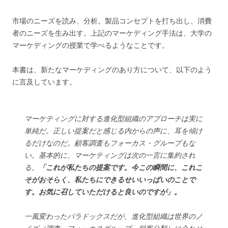
市場のニーズを読み、分析。製品コンセプトを打ち出し、消費
者のニーズを生み出す。上記のマーケディング手法は、大学の
マーケディングの授業で学べるようなことです。
本書は、新たなマーケディングのあり方について、以下のよう
に言及しています。
マーケティングに対する進化型組織のアプローチは実に
単純だ。正しい提案だと感じる内からの声に、耳を傾け
るだけなのだ。顧客調査もフォーカス・グループもな
い。基本的に、マーケティングは次の一言に集約され
る。
「これが私たちの提案です。今この瞬間に、これこ
そがおそらく、私たちにできるせいいっぱいのことで
す。お気に召していただけると良いのですが」。
一風変わったパラドックスだが、進化型組織は世界のノ