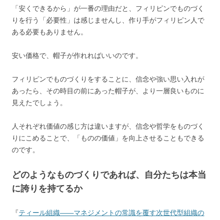
「安くできるから」が一番の理由だと、フィリピンでものづく
りを行う「必要性」は感じませんし、作り手がフィリピン人で
ある必要もありません。
安い価格で、帽子が作れればいいのです。
フィリピンでものづくりをすることに、信念や強い思い入れが
あったら、その時目の前にあった帽子が、より一層良いものに
見えたでしょう。
人それぞれ価値の感じ方は違いますが、信念や哲学をものづく
りにこめることで、「ものの価値」を向上させることもできる
のです。
どのようなものづくりであれば、自分たちは本当
に誇りを持てるか
『
ティール組織――マネジメントの常識を覆す次世代型組織の