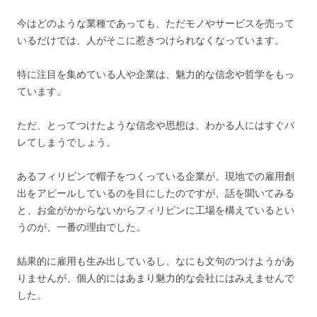
今はどのような業種であっても、ただモノやサービスを売って
いるだけでは、人がそこに惹きつけられなくなっています。
特に注目を集めている人や企業は、魅力的な信念や哲学をもっ
ています。
ただ、とってつけたような信念や思想は、わかる人にはすぐバ
レてしまうでしょう。
あるフィリピンで帽子をつくっている企業が、現地での雇用創
出をアピールしているのを目にしたのですが、話を聞いてみる
と、お金がかからないからフィリピンに工場を構えているとい
うのが、一番の理由でした。
結果的に雇用も生み出しているし、なにも文句のつけようがあ
りませんが、個人的にはあまり魅力的な会社にはみえませんで
した。