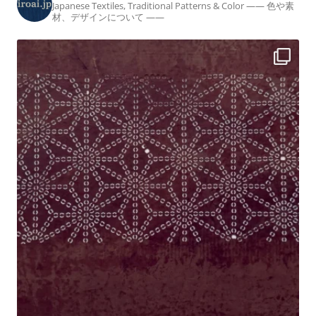
Japanese Textiles, Traditional Patterns & Color
—— 色や素
材、デザインについて ——