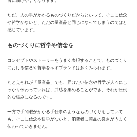
者に届けやすくなります。
ただ、人の手がかかるものづくりだからといって、そこに信念
や哲学がないと、ただの量産品と同じになってしまうのではと
感じています。
ものづくりに哲学や信念を
コンセプトやストーリーをうまく表現することで、ものづくり
における信念や哲学を示すブランドは多くみられます。
たとえそれが「量産品」でも、届けたい信念や哲学が人々にし
っかり伝わっていれば、共感を集めることができ、それが圧倒
的な強みになるのです。
一方で手間暇がかかる手仕事のようなものづくりをしていて
も、そこに信念や哲学がないと、消費者に商品の良さがうまく
伝わっていきません。