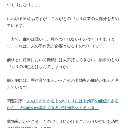
b
a
づくりになります。
o
o
いわゆる量産品ですが、これがものづくり産業の大部分を占め
k
ています。
一方で、価格は高いし、数をつくれないものづくりもありま
す。それは、人の手作業が必要となるものづくりです。
価格と生産量において機械には太刀打ちできない、後者のもの
づくりの利点とはなんでしょうか。
個人的には、手作業であるからこその非効率の価値があると考
えています。
関連記事：
人の手がかかるものづくりには非効率の価値がある
から、その他の作業をできるだけ効率化するべき。
非効率だからこそ、ものづくりにかけるこだわりや想いを消費