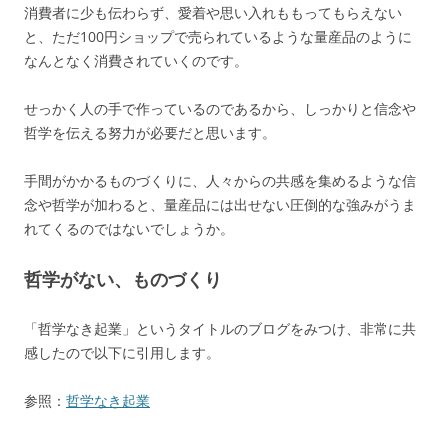
消費者に少も伝わらず、愛着や思い入れももってもらえない
と、ただ100円ショップで売られているような量産品のように
なんとなく消費されていくのです。
せっかく人の手で作っているのであるから、しっかりと信念や
哲学を伝える努力が必要だと思います。
手間がかかるものづくりに、人々からの共感を集めるような信
念や哲学が加わると、量産品には出せない圧倒的な強みがうま
れてくるのではないでしょうか。
哲学がない、ものづくり
「哲学なき起業」というタイトルのブログをみつけ、非常に共
感したので以下に引用します。
参照：
哲学なき起業