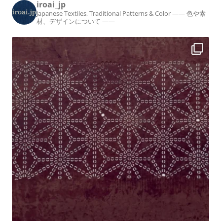
iroai_jp
Japanese Textiles, Traditional Patterns & Color
—— 色や素
材、デザインについて ——