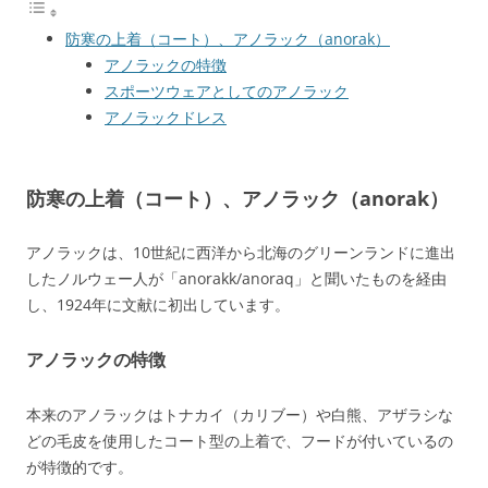
防寒の上着（コート）、アノラック（anorak）
アノラックの特徴
スポーツウェアとしてのアノラック
アノラックドレス
防寒の上着（コート）、アノラック（anorak）
アノラックは、10世紀に西洋から北海のグリーンランドに進出
したノルウェー人が「anorakk/anoraq」と聞いたものを経由
し、1924年に文献に初出しています。
アノラックの特徴
本来のアノラックはトナカイ（カリブー）や白熊、アザラシな
どの毛皮を使用したコート型の上着で、フードが付いているの
が特徴的です。