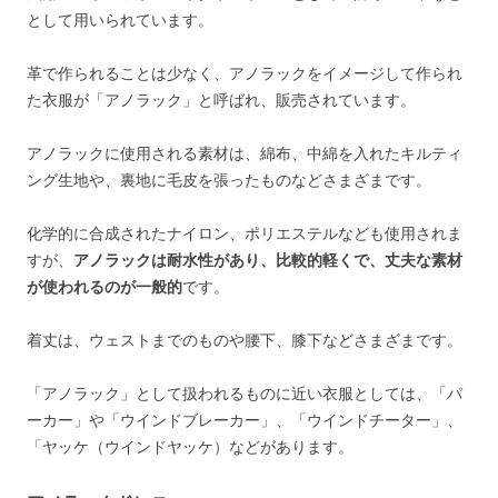
として用いられています。
革で作られることは少なく、アノラックをイメージして作られ
た衣服が「アノラック」と呼ばれ、販売されています。
アノラックに使用される素材は、綿布、中綿を入れたキルティ
ング生地や、裏地に毛皮を張ったものなどさまざまです。
化学的に合成されたナイロン、ポリエステルなども使用されま
すが、
アノラックは耐水性があり、比較的軽くで、丈夫な素材
が使われるのが一般的
です。
着丈は、ウェストまでのものや腰下、膝下などさまざまです。
「アノラック」として扱われるものに近い衣服としては、「パ
ーカー」や「ウインドブレーカー」、「ウインドチーター」、
「ヤッケ（ウインドヤッケ）などがあります。