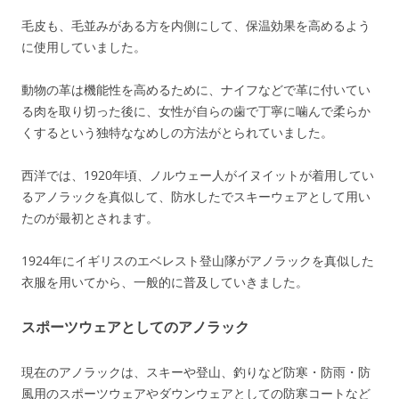
毛皮も、毛並みがある方を内側にして、保温効果を高めるよう
に使用していました。
動物の革は機能性を高めるために、ナイフなどで革に付いてい
る肉を取り切った後に、女性が自らの歯で丁寧に噛んで柔らか
くするという独特ななめしの方法がとられていました。
西洋では、1920年頃、ノルウェー人がイヌイットが着用してい
るアノラックを真似して、防水したでスキーウェアとして用い
たのが最初とされます。
1924年にイギリスのエベレスト登山隊がアノラックを真似した
衣服を用いてから、一般的に普及していきました。
スポーツウェアとしてのアノラック
現在のアノラックは、スキーや登山、釣りなど防寒・防雨・防
風用のスポーツウェアやダウンウェアとしての防寒コートなど