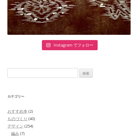
Instagram でフォロー
検
索:
カテゴリー
おすすめ本
(2)
ものづくり
(40)
デザイン
(254)
編み
(7)