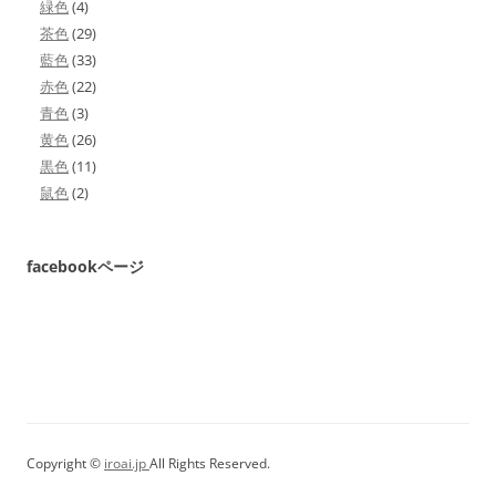
緑色
(4)
茶色
(29)
藍色
(33)
赤色
(22)
青色
(3)
黄色
(26)
黒色
(11)
鼠色
(2)
facebookページ
Copyright ©
iroai.jp
All Rights Reserved.