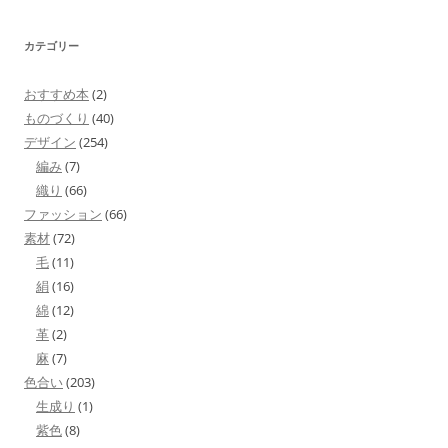
カテゴリー
おすすめ本
(2)
ものづくり
(40)
デザイン
(254)
編み
(7)
織り
(66)
ファッション
(66)
素材
(72)
毛
(11)
絹
(16)
綿
(12)
革
(2)
麻
(7)
色合い
(203)
生成り
(1)
紫色
(8)