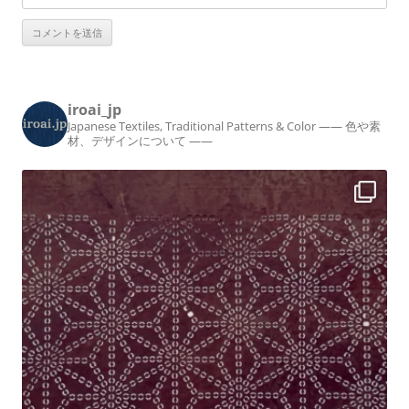
iroai_jp
Japanese Textiles, Traditional Patterns & Color
—— 色や素
材、デザインについて ——