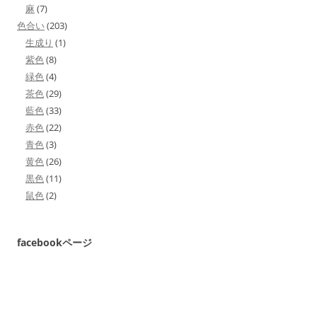
麻
(7)
色合い
(203)
生成り
(1)
紫色
(8)
緑色
(4)
茶色
(29)
藍色
(33)
赤色
(22)
青色
(3)
黄色
(26)
黒色
(11)
鼠色
(2)
facebookページ