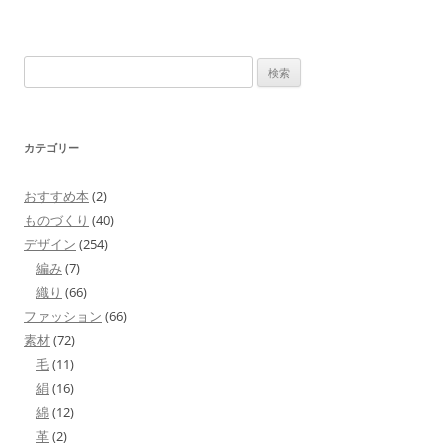
検
索:
カテゴリー
おすすめ本
(2)
ものづくり
(40)
デザイン
(254)
編み
(7)
織り
(66)
ファッション
(66)
素材
(72)
毛
(11)
絹
(16)
綿
(12)
革
(2)