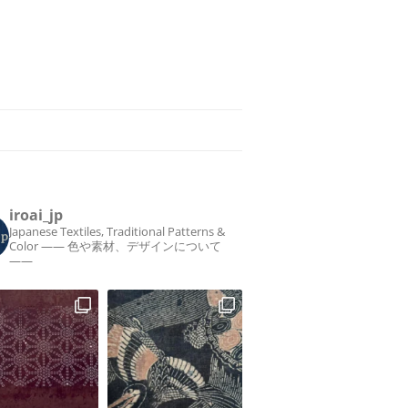
iroai_jp
Japanese Textiles, Traditional Patterns &
Color
—— 色や素材、デザインについて
——