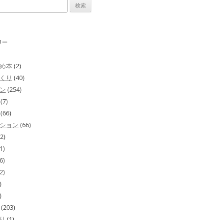
リー
め本
(2)
くり
(40)
ン
(254)
(7)
(66)
ション
(66)
2)
1)
6)
2)
)
)
(203)
り
(1)