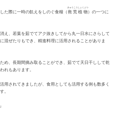
きゅうこうしょくぶつ
した際に一時の飢えをしのぐ食糧（
救荒植物
）の一つに
消え、若葉を茹でてアク抜きしてから丸一日水にさらして
に混ぜたりもでき、精進料理に活用されることがありま
ため、長期間摘み取ることができ、茹でて天日干しして乾
われもあります。
活用されてきましたが、食用としても活用する例も数多く
す。
5』