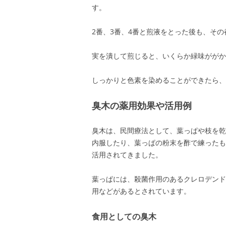
す。
2番、3番、4番と煎液をとった後も、そ
実を潰して煎じると、いくらか緑味ががか
しっかりと色素を染めることができたら、
臭木の薬用効果や活用例
臭木は、民間療法として、葉っぱや枝を乾
内服したり、葉っぱの粉末を酢で練ったも
活用されてきました。
葉っぱには、殺菌作用のあるクレロデンド
用などがあるとされています。
食用としての臭木