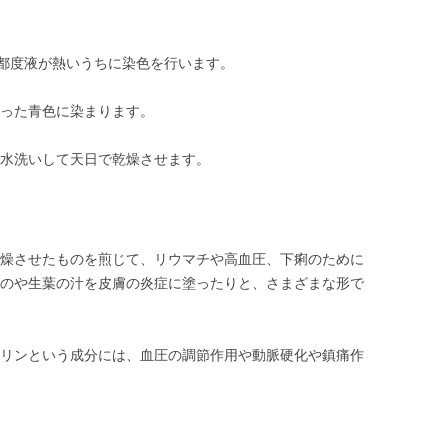
の都度液が熱いうちに染色を行います。
った青色に染まります。
水洗いして天日で乾燥させます。
燥させたものを煎じて、リウマチや高血圧、下痢のために
のや生葉の汁を皮膚の炎症に塗ったりと、さまざまな形で
リンという成分には、血圧の調節作用や動脈硬化や鎮痛作