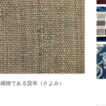
平織物である貲布（さよみ）