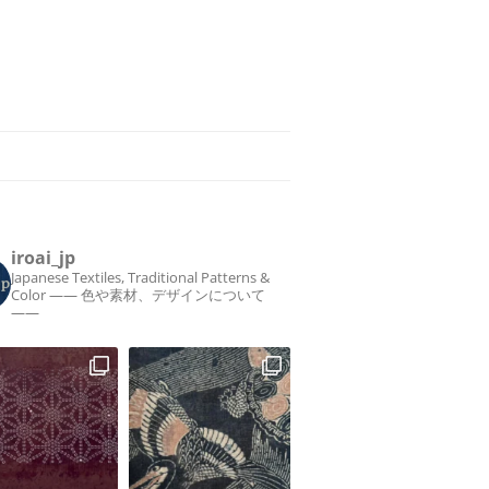
iroai_jp
Japanese Textiles, Traditional Patterns &
Color
—— 色や素材、デザインについて
——