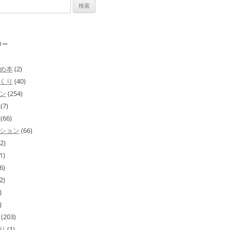
リー
め本
(2)
くり
(40)
ン
(254)
(7)
(66)
ション
(66)
2)
1)
6)
2)
)
)
(203)
り
(1)