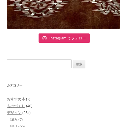
Instagram でフォロー
検
索:
カテゴリー
おすすめ本
(2)
ものづくり
(40)
デザイン
(254)
編み
(7)
織り
(66)