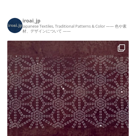
iroai_jp
Japanese Textiles, Traditional Patterns & Color
—— 色や素
材、デザインについて ——