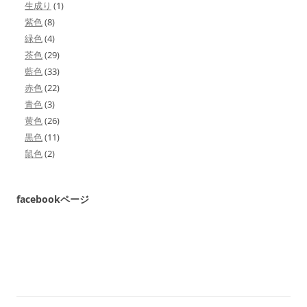
生成り
(1)
紫色
(8)
緑色
(4)
茶色
(29)
藍色
(33)
赤色
(22)
青色
(3)
黄色
(26)
黒色
(11)
鼠色
(2)
facebookページ