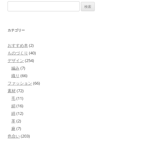
検
索:
カテゴリー
おすすめ本
(2)
ものづくり
(40)
デザイン
(254)
編み
(7)
織り
(66)
ファッション
(66)
素材
(72)
毛
(11)
絹
(16)
綿
(12)
革
(2)
麻
(7)
色合い
(203)