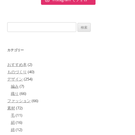
検
索:
カテゴリー
おすすめ本
(2)
ものづくり
(40)
デザイン
(254)
編み
(7)
織り
(66)
ファッション
(66)
素材
(72)
毛
(11)
絹
(16)
綿
(12)