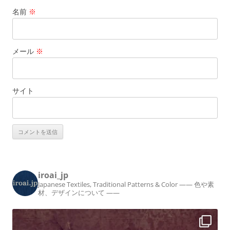
名前
※
メール
※
サイト
iroai_jp
Japanese Textiles, Traditional Patterns & Color
—— 色や素
材、デザインについて ——