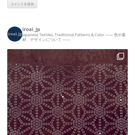
iroai_jp
Japanese Textiles, Traditional Patterns & Color
—— 色や素
材、デザインについて ——