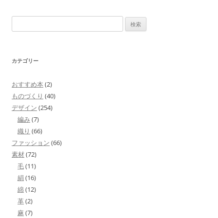
検
索:
カテゴリー
おすすめ本
(2)
ものづくり
(40)
デザイン
(254)
編み
(7)
織り
(66)
ファッション
(66)
素材
(72)
毛
(11)
絹
(16)
綿
(12)
革
(2)
麻
(7)