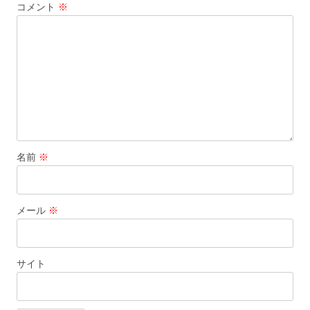
コメント
※
ョ
ン
名前
※
メール
※
サイト