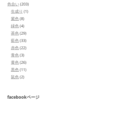
色合い
(203)
生成り
(1)
紫色
(8)
緑色
(4)
茶色
(29)
藍色
(33)
赤色
(22)
青色
(3)
黄色
(26)
黒色
(11)
鼠色
(2)
facebookページ